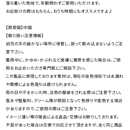
落ち着いた色味で、年齢問わずご使用いただけます。
お出掛けの際はもちろん、おうち時間にもオススメですよ♪
【原産国】中国
【取り扱い注意情報】
幼児の手の届かない場所に保管し、誤って飲み込まないようご注
意下さい。
着用中に、かゆみ・かぶれなど皮膚に異常を感じた場合は、ご使
用をお止めいただき専門医にご相談下さい。
この製品に使用しております素材は、現在の染色技術では水漏れ
や摩擦による色落ちは避けられません。
雨の日や汗をかいた時、淡色の服装をされる際はご注意下さい。
香水や整髪料、クリーム等が原因となって色移りや変色する場合
がありますので、ご使用の際はご注意下さい。
イメージ違い等の理由による返品・交換はお断りしております。
不良があった場合は交換で対応させて頂きますが、全く同じ商品