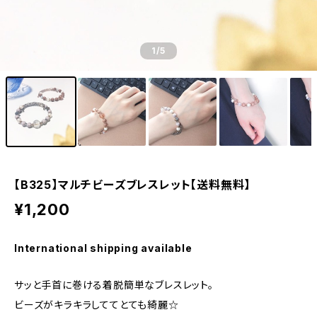
1
/5
【B325】マルチビーズブレスレット【送料無料】
¥1,200
International shipping available
サッと手首に巻ける着脱簡単なブレスレット。
ビーズがキラキラしててとても綺麗☆