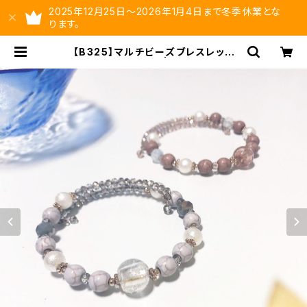
2025年12月25日～2026年1月4日まで冬季休業とな
ります。
【B325】マルチビーズブレスレット
【送料無料】 | ysltd