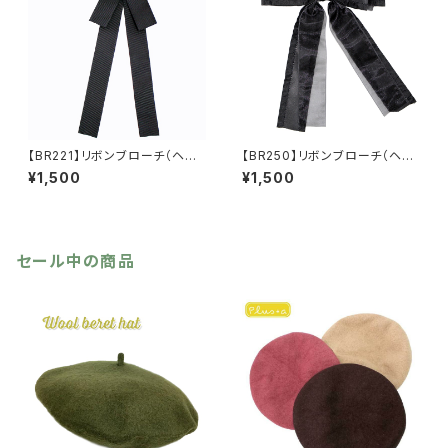
【BR221】リボンブローチ（ヘア
【BR250】リボンブローチ（ヘア
アクセにも）【送料無料】リボ
アクセにも）【送料無料】オーガ
¥1,500
¥1,500
ン ブローチ カメオ レー
ンジー リボン ブローチ ハ
ス ブラック クラシカル フェ
ート ビジュー ブラック クラ
ミニン ゴスロリ ガーリー
シカル フェミニン ゴスロリ
ヘアアクセ レディース
ガーリー ヘアアクセ レディ
ース
セール中の商品