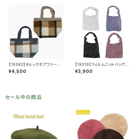
【19382】チェックボアファート
【19319】フィルムニットバッグ
ート【送料無料】秋冬バッグ 新
【送料無料】キラキラ グリッタ
¥4,500
¥3,900
作
ー
セール中の商品