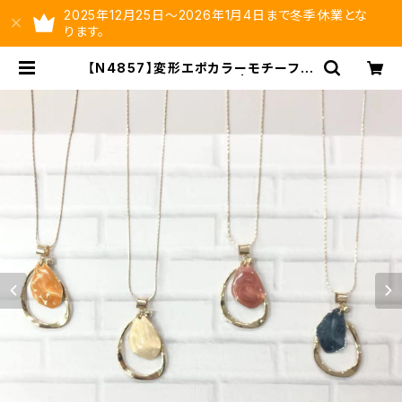
2025年12月25日～2026年1月4日まで冬季休業とな
ります。
【N4857】変形エポカラーモチーフネ
ックレス【送料無料】 | ysltd