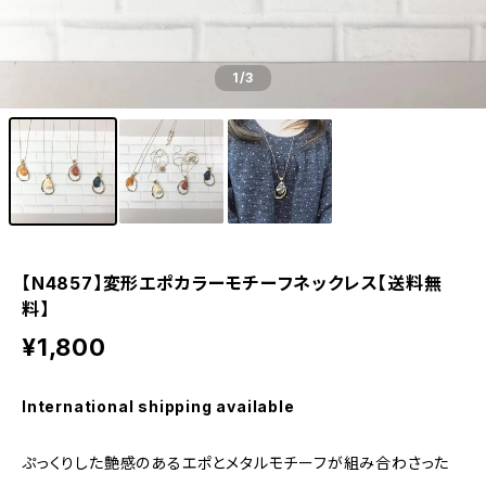
1
/3
【N4857】変形エポカラーモチーフネックレス【送料無
料】
¥1,800
International shipping available
ぷっくりした艶感のあるエポとメタルモチーフが組み合わさった