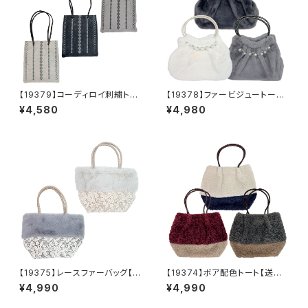
【19379】コーディロイ刺繍トー
【19378】ファービジュートート
トバッグ【送料無料】秋冬バッ
【送料無料】秋冬バッグ 新作
¥4,580
¥4,980
グ 新作
【19375】レースファーバッグ【送
【19374】ボア配色トート【送料
料無料】秋冬バッグ 新作
無料】秋冬バッグ 新作
¥4,990
¥4,990