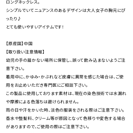
ロングネックレス。
シンプルでいてニュアンスのあるデザインは大人女子の胸元にぴ
ったり♪
とても使いやすいアイテムです！
【原産国】中国
【取り扱い注意情報】
幼児の手の届かない場所に保管し、誤って飲み込まないようご注
意下さい。
着用中に、かゆみ・かぶれなど皮膚に異常を感じた場合は、ご使
用をお止めいただき専門医にご相談下さい。
この製品に使用しております素材は、現在の染色技術では水漏れ
や摩擦による色落ちは避けられません。
雨の日や汗をかいた時、淡色の服装をされる際はご注意下さい。
香水や整髪料、クリーム等が原因となって色移りや変色する場合
がありますので、ご使用の際はご注意下さい。