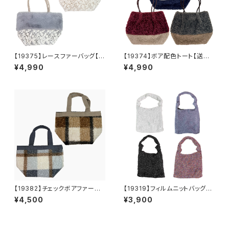
【19375】レースファーバッグ【送
【19374】ボア配色トート【送料
料無料】秋冬バッグ 新作
無料】秋冬バッグ 新作
¥4,990
¥4,990
【19382】チェックボアファート
【19319】フィルムニットバッグ
ート【送料無料】秋冬バッグ 新
【送料無料】キラキラ グリッタ
¥4,500
¥3,900
作
ー