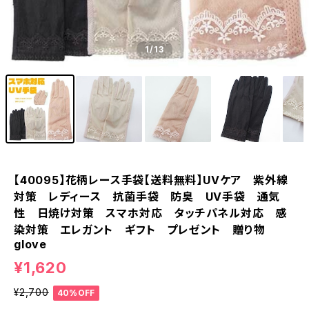
1
/13
【40095】花柄レース手袋【送料無料】UVケア 紫外線
対策 レディース 抗菌手袋 防臭 UV手袋 通気
性 日焼け対策 スマホ対応 タッチパネル対応 感
染対策 エレガント ギフト プレゼント 贈り物
glove
¥1,620
¥2,700
40%OFF