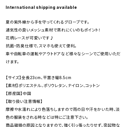
International shipping available
夏の紫外線から手を守ってくれるグローブです。
通気性の良いメッシュ素材で蒸れにくいのもポイント！
花柄レースが可愛いです♪
抗菌・防臭仕様で、スマホも使えて便利。
車や自転車の運転やアウトドアなど様々なシーンでご使用いただ
けます。
【サイズ】全長23cm、平置き幅8.5cm
【素材】ポリエステル、ポリウレタン、ナイロン、コットン
【原産国】中国
【取り扱い注意情報】
摩擦や水濡れにより色落ちしますので雨の日や汗をかいた時、淡
色の服装をされる時などは特にご注意下さい。
商品破損の原因となりますので、強く引っ張ったりせず、突起物な