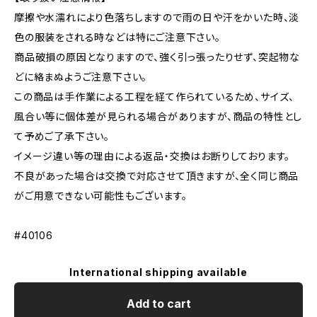
摩擦や水濡れにより色落ちしますので雨の日や汗をかいた時、淡
色の服装をされる時などは特にご注意下さい。
商品破損の原因となりますので、強く引っ張ったりせず、突起物な
どに絡まぬようご注意下さい。
この商品は手作業による工程を経て作られているため、サイズ、
風合い等に個体差が見られる場合がありますが、商品の特性とし
て予めご了承下さい。
イメージ違い等の理由による返品・交換はお断りしております。
不良があった場合は交換で対応させて頂きますが、全く同じ商品
がご用意できない可能性もございます。
#40106
International shipping available
Add to cart