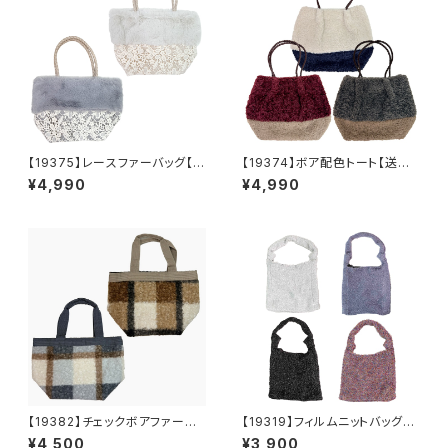
【19375】レースファーバッグ【送
【19374】ボア配色トート【送料
料無料】秋冬バッグ 新作
無料】秋冬バッグ 新作
¥4,990
¥4,990
【19382】チェックボアファート
【19319】フィルムニットバッグ
ート【送料無料】秋冬バッグ 新
【送料無料】キラキラ グリッタ
¥4,500
¥3,900