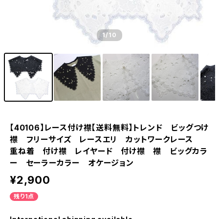
1
/10
【40106】レース付け襟【送料無料】トレンド ビッグつけ
襟 フリーサイズ レースエリ カットワークレース
重ね着 付け襟 レイヤード 付け襟 襟 ビッグカラ
ー セーラーカラー オケージョン
¥2,900
残り1点