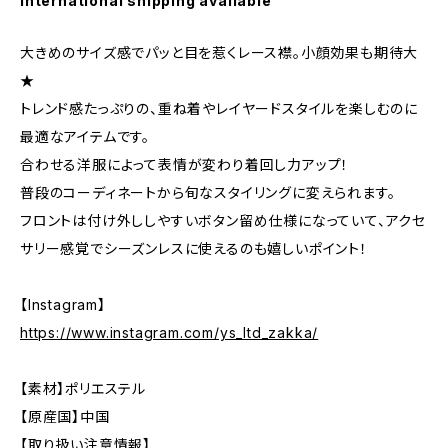
International shipping available
大きめのサイズ感でパッと目を惹くレース襟。小顔効果も期待大
★
トレンド感たっぷりの、重ね着やレイヤードスタイルを楽しむのに
最適なアイテムです。
合わせる洋服によって表情が変わり着回し力アップ！
普段のコーディネートから旬なスタイリングに変えられます。
フロントは付け外ししやすいボタン留め仕様になっていて、アクセ
サリー感覚でシーズンレスに使えるのも嬉しいポイント！
【Instagram】
https://www.instagram.com/ys_ltd_zakka/
【素材】ポリエステル
【原産国】中国
【取り扱い注意情報】