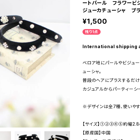
ートパール フラワービ
ジューカチューシャ ブ
¥1,500
残り1点
International shipping 
ベロア地にパールやビジュー
ューシャ。
普段のヘアにプラスするだけ
カジュアルからパーティーシ
※デザインは全7種、使いや
【サイズ】①②③④⑤約幅2.8
【原産国】中国