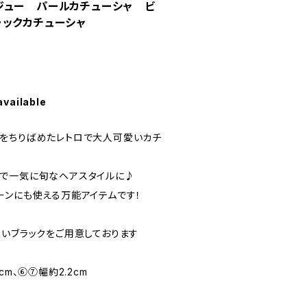
ジュー パールカチューシャ ビ
ラックカチューシャ
available
をちりばめたレトロで大人可愛いカチ
で一気に旬なヘアスタイルに♪
ーンにも使える万能アイテムです！
すいブラックをご用意しております
cm、⑥⑦幅約2.2cm