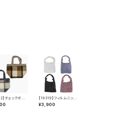
382】チェックボア
【19319】フィルムニット
トート【送料無料】
バッグ【送料無料】キラキ
500
¥3,900
ッグ 新作
ラ グリッター