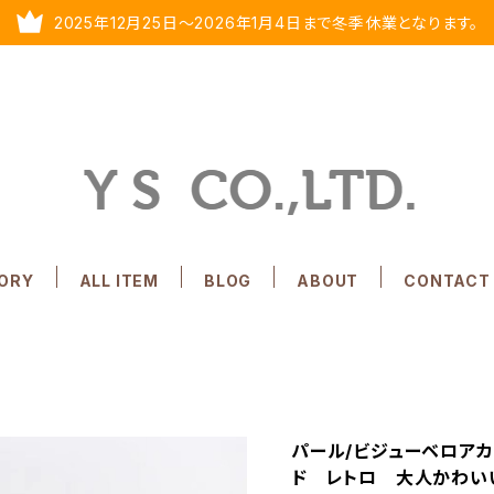
2025年12月25日～2026年1月4日まで冬季休業となります。
ORY
ALL ITEM
BLOG
ABOUT
CONTACT
パール/ビジューベロアカ
ド レトロ 大人かわい