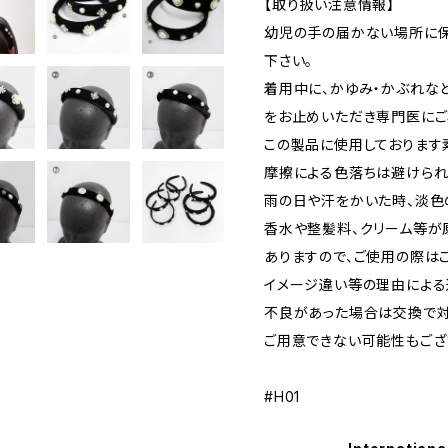
【取り扱い注意情報】
幼児の手の届かない場所に保
下さい。
着用中に、かゆみ・かぶれな
をお止めいただき専門医にご
この製品に使用しております
摩擦による色落ちは避けられ
雨の日や汗をかいた時、淡色
香水や整髪料、クリーム等が
ありますので、ご使用の際は
イメージ違い等の理由による
不良があった場合は交換で対
ご用意できない可能性もござ
#H01