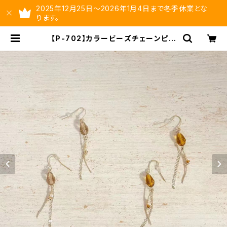
2025年12月25日～2026年1月4日まで冬季休業とな
ります。
【P-702】カラービーズチェーンピア
ス【送料無料】フックピアス 秋カラ
ー ビーズピアス ビーズアクセ ピ
ンクベージュ ブラウンアクセサリ
ー ゴールドメタル 揺れる 秋冬
アクセ | ysltd