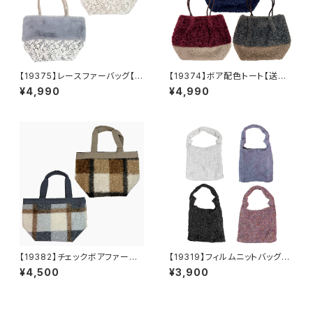
【19375】レースファーバッグ【送
【19374】ボア配色トート【送料
料無料】秋冬バッグ 新作
無料】秋冬バッグ 新作
¥4,990
¥4,990
【19382】チェックボアファート
【19319】フィルムニットバッグ
ート【送料無料】秋冬バッグ 新
【送料無料】キラキラ グリッタ
¥4,500
¥3,900
作
ー