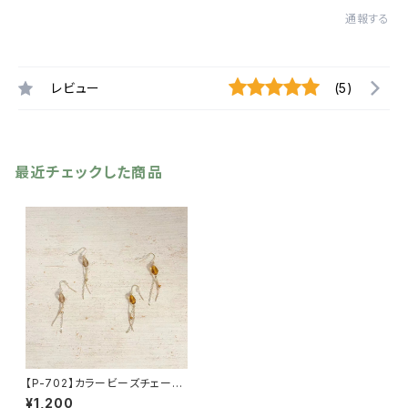
通報する
レビュー
(5)
最近チェックした商品
【P-702】カラービーズチェーン
ピアス【送料無料】フックピア
¥1,200