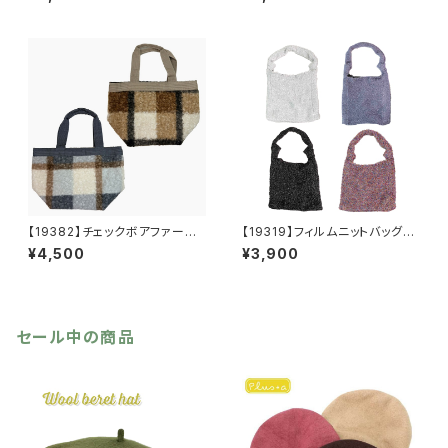
【19382】チェックボアファート
【19319】フィルムニットバッグ
ート【送料無料】秋冬バッグ 新
【送料無料】キラキラ グリッタ
¥4,500
¥3,900
作
ー
セール中の商品