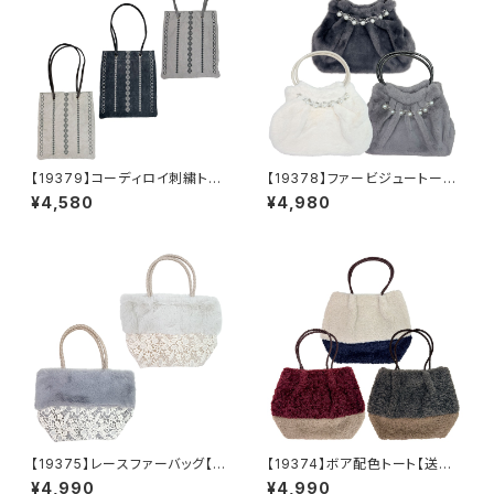
【19379】コーディロイ刺繍トー
【19378】ファービジュートート
トバッグ【送料無料】秋冬バッ
【送料無料】秋冬バッグ 新作
¥4,580
¥4,980
グ 新作
【19375】レースファーバッグ【送
【19374】ボア配色トート【送料
料無料】秋冬バッグ 新作
無料】秋冬バッグ 新作
¥4,990
¥4,990