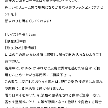
温かみのあるコーデュロイ地を使ったイヤリング。
程よいボリューム感で地味になりがちな秋冬ファッションにアクセ
ントを♪
顔まわりを明るくしてくれます！
【サイズ】全長4.5cm
【原産国】中国
【取り扱い注意情報】
幼児の手の届かない場所に保管し、誤って飲み込まないようご注
意下さい。
着用中に、かゆみ・かぶれなど皮膚に異常を感じた場合は、ご使
用をお止めいただき専門医にご相談下さい。
この製品に使用しております素材は、現在の染色技術では水漏れ
や摩擦による色落ちは避けられません。
雨の日や汗をかいた時、淡色の服装をされる際はご注意下さい。
香水や整髪料、クリーム等が原因となって色移りや変色する場合