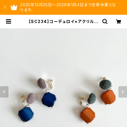
2025年12月25日～2026年1月4日まで冬季休業とな
ります。
【SC234】コーデュロイ×アクリルイ
ヤリング【送料無料】イヤーアクセ カ
ラーイヤリング 秋冬アクセ アクセ
サリー カラーパーツ | ysltd