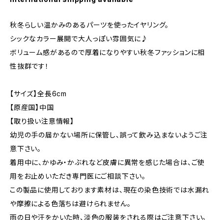
秋冬らしい温かみのあるパーツを使ったイヤリング。
シックなカラー展開で大人っぽい雰囲気に♪
ボリューム感があるので厚着になりやすい秋冬ファッションに相
性抜群です！
【サイズ】全長6cm
【原産国】中国
【取り扱い注意情報】
幼児の手の届かない場所に保管し、誤って飲み込まないようご注
意下さい。
着用中に、かゆみ・かぶれなど皮膚に異常を感じた場合は、ご使
用をお止めいただき専門医にご相談下さい。
この製品に使用しております素材は、現在の染色技術では水漏れ
や摩擦による色落ちは避けられません。
雨の日や汗をかいた時、淡色の服装をされる際はご注意下さい。