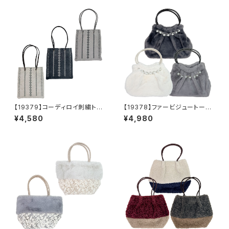
【19379】コーディロイ刺繍トー
【19378】ファービジュートート
トバッグ【送料無料】秋冬バッ
【送料無料】秋冬バッグ 新作
¥4,580
¥4,980
グ 新作