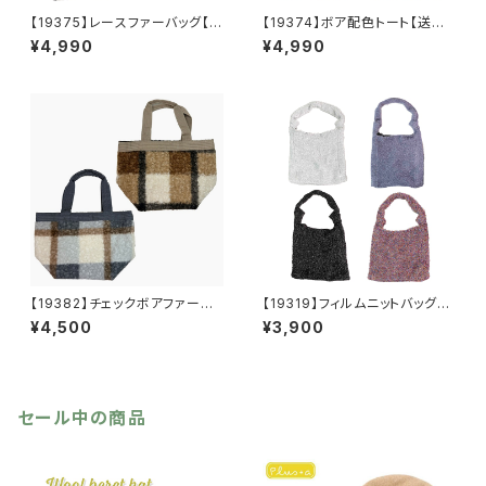
【19375】レースファーバッグ【送
【19374】ボア配色トート【送料
料無料】秋冬バッグ 新作
無料】秋冬バッグ 新作
¥4,990
¥4,990
【19382】チェックボアファート
【19319】フィルムニットバッグ
ート【送料無料】秋冬バッグ 新
【送料無料】キラキラ グリッタ
¥4,500
¥3,900
作
ー
セール中の商品