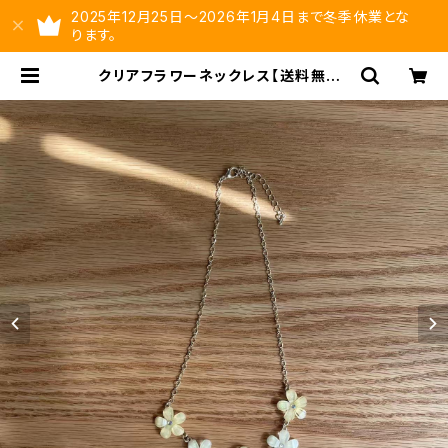
2025年12月25日～2026年1月4日まで冬季休業とな
ります。
クリアフラワーネックレス【送料無料】
花モチーフネックレス フラワーモチ
ーフ 春夏アクセ アクセサリー か
わいい | ysltd