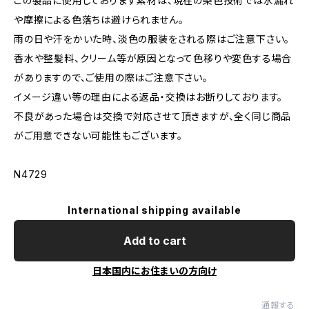
この製品に使用しております素材は、現在の染色技術では水漏れ
や摩擦による色落ちは避けられません。
雨の日や汗をかいた時、淡色の服装をされる際はご注意下さい。
香水や整髪料、クリーム等が原因となって色移りや変色する場合
がありますので、ご使用の際はご注意下さい。
イメージ違い等の理由による返品・交換はお断りしております。
不良があった場合は交換で対応させて頂きますが、全く同じ商品
がご用意できない可能性もございます。
N4729
International shipping available
Add to cart
日本国内にお住まいの方向け
通報する