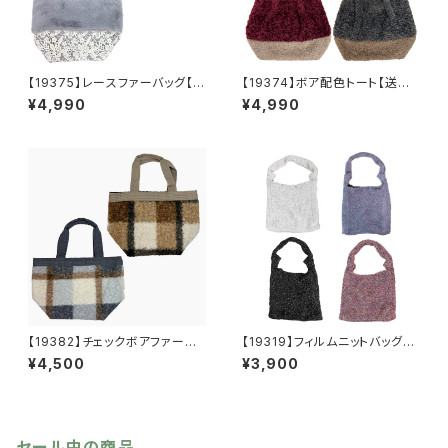
【19375】レースファーバッグ【送
【19374】ボア配色トート【送料
料無料】秋冬バッグ 新作
無料】秋冬バッグ 新作
¥4,990
¥4,990
【19382】チェックボアファート
【19319】フィルムニットバッグ
ート【送料無料】秋冬バッグ 新
【送料無料】キラキラ グリッタ
¥4,500
¥3,900
作
ー
セール中の商品