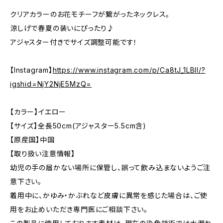
クリアカラーのお花モチーフが繋がったネックレス。
涼しげで春夏の装いにぴったり♪
アジャスター付きでサイズ調整可能です！
【Instagram】
https://www.instagram.com/p/Ca8tJ_1LBII/?
igshid=NjY2NjE5MzQ=
【カラー】イエロー
【サイズ】全長50cm(アジャスター5.5cm含)
【原産国】中国
【取り扱い注意情報】
幼児の手の届かない場所に保管し、誤って飲み込まないようご注
意下さい。
着用中に、かゆみ・かぶれなど皮膚に異常を感じた場合は、ご使
用をお止めいただき専門医にご相談下さい。