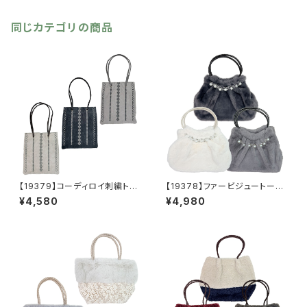
同じカテゴリの商品
【19379】コーディロイ刺繍トー
【19378】ファービジュートート
トバッグ【送料無料】秋冬バッ
【送料無料】秋冬バッグ 新作
¥4,580
¥4,980
グ 新作