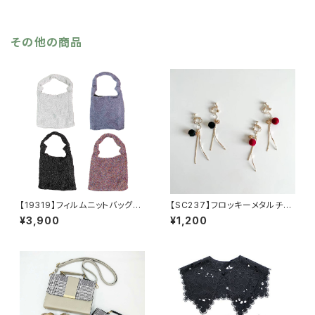
エステル マフラー ショール
その他の商品
【19319】フィルムニットバッグ
【SC237】フロッキーメタルチェ
【送料無料】キラキラ グリッタ
ーンウェーブイヤリング【送料無
¥3,900
¥1,200
ー
料】フロッキー玉 秋冬イヤリン
グ フロッキーイヤリング 秋
冬アクセ アクセサリー ボル
ドーアクセ ブラック ゴールド
チェーン