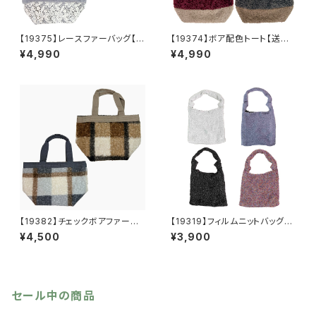
【19375】レースファーバッグ【送
【19374】ボア配色トート【送料
料無料】秋冬バッグ 新作
無料】秋冬バッグ 新作
¥4,990
¥4,990
【19382】チェックボアファート
【19319】フィルムニットバッグ
ート【送料無料】秋冬バッグ 新
【送料無料】キラキラ グリッタ
¥4,500
¥3,900
作
ー
セール中の商品