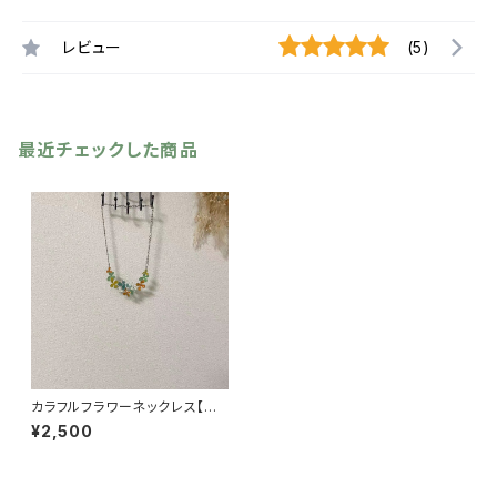
レビュー
(5)
最近チェックした商品
カラフルフラワーネックレス【送
料無料】花モチーフ 花ネックレ
¥2,500
ス マグネット式 春夏アク
セ アクセサリー マルチカラ
ー