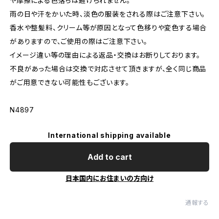
や摩擦による色落ちは避けられません。
雨の日や汗をかいた時、淡色の服装をされる際はご注意下さい。
香水や整髪料、クリーム等が原因となって色移りや変色する場合
がありますので、ご使用の際はご注意下さい。
イメージ違い等の理由による返品・交換はお断りしております。
不良があった場合は交換で対応させて頂きますが、全く同じ商品
がご用意できない可能性もございます。
N4897
International shipping available
Add to cart
日本国内にお住まいの方向け
通報する