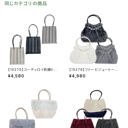
同じカテゴリの商品
【19379】コーディロイ刺繍トー
【19378】ファービジュートート
トバッグ【送料無料】秋冬バッ
【送料無料】秋冬バッグ 新作
¥4,580
¥4,980
グ 新作