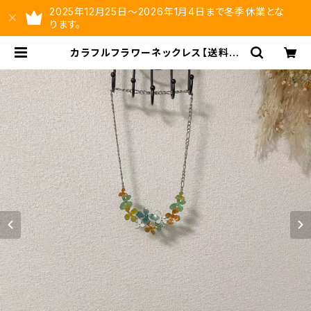
2025年12月25日～2026年1月4日まで冬季休業とな
ります。
カラフルフラワーネックレス【送料無
料】花モチーフ 花ネックレス マグ
ネット式 春夏アクセ アクセサリ
ー マルチカラー | ysltd