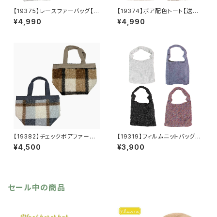
【19375】レースファーバッグ【送
【19374】ボア配色トート【送料
料無料】秋冬バッグ 新作
無料】秋冬バッグ 新作
¥4,990
¥4,990
【19382】チェックボアファート
【19319】フィルムニットバッグ
ート【送料無料】秋冬バッグ 新
【送料無料】キラキラ グリッタ
¥4,500
¥3,900
作
ー
セール中の商品