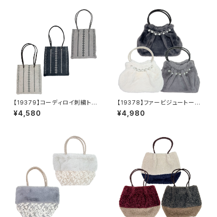
【19379】コーディロイ刺繍トー
【19378】ファービジュートート
トバッグ【送料無料】秋冬バッ
【送料無料】秋冬バッグ 新作
¥4,580
¥4,980
グ 新作