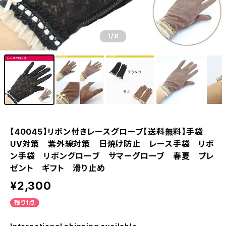
1
/8
【40045】リボン付きレースグローブ【送料無料】手袋
UV対策 紫外線対策 日焼け防止 レース手袋 リボ
ン手袋 リボングローブ サマーグローブ 春夏 プレ
ゼント ギフト 滑り止め
¥2,300
残り1点