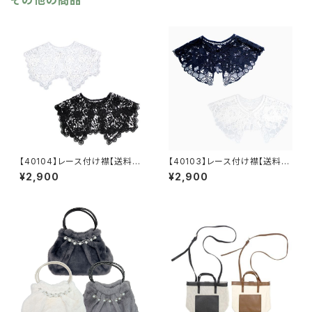
その他の商品
【40104】レース付け襟【送料無
【40103】レース付け襟【送料無
料】トレンド ビッグつけ襟 フ
料】トレンド ビッグつけ襟 フ
¥2,900
¥2,900
リーサイズ レース襟 カットワ
リーサイズ レース襟 カットワ
ークレース 重ね着 つけ襟
ークレース 重ね着 つけ襟
レイヤード つけ衿 えり ビ
レイヤード つけ衿 えり ビ
ッグカラー セーラーカラー オ
ッグカラー オケージョン
ケージョン