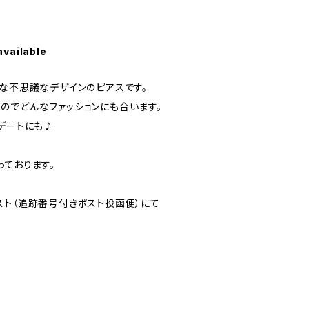
available
うな不思議なデザインのピアスです。
のでどんなファッションにも合います。
デートにも♪
っております。
スト（追跡番号付きポスト投函便）にて