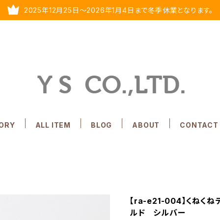
2025年12月25日～2026年1月4日まで冬季休業となります。
ORY
ALL ITEM
BLOG
ABOUT
CONTACT
【ra-e21-004】くね
ルド シルバー