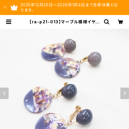
2025年12月25日～2026年1月4日まで冬季休業とな
ります。
【ra-p21-013】マーブル模様イヤリ
ング【送料無料】グレー パープル | y
sltd