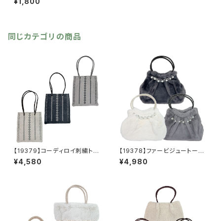
¥1,800
ス【送料無料】
同じカテゴリの商品
【19379】コーディロイ刺繍トー
【19378】ファービジュートート
トバッグ【送料無料】秋冬バッ
【送料無料】秋冬バッグ 新作
¥4,580
¥4,980
グ 新作