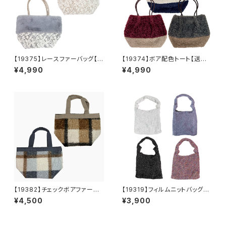
【19375】レースファーバッグ【送
【19374】ボア配色トート【送料
料無料】秋冬バッグ 新作
無料】秋冬バッグ 新作
¥4,990
¥4,990
【19382】チェックボアファート
【19319】フィルムニットバッグ
ート【送料無料】秋冬バッグ 新
【送料無料】キラキラ グリッタ
¥4,500
¥3,900
作
ー