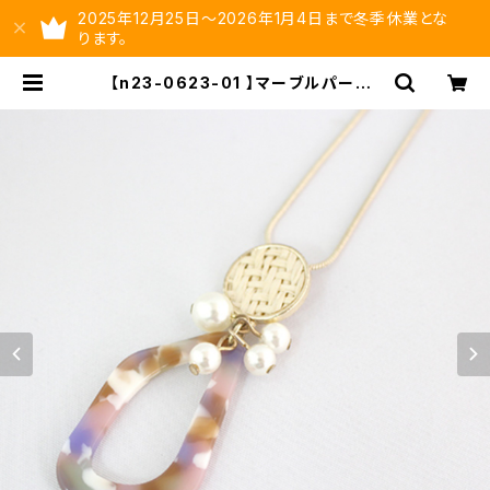
2025年12月25日～2026年1月4日まで冬季休業とな
ります。
【n23-0623-01 】マーブルパーツ・
ラタン・パールパーツネックレス【送料
無料】 | ysltd