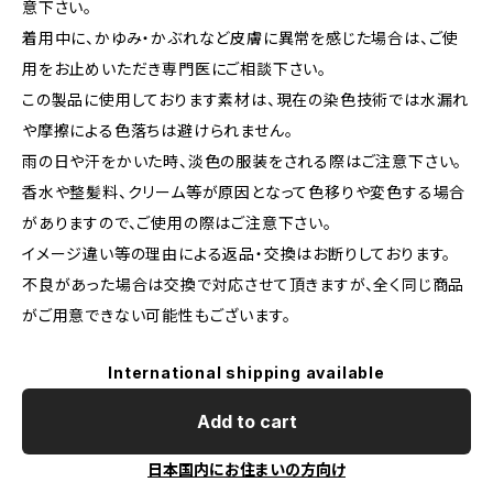
意下さい。
着用中に、かゆみ・かぶれなど皮膚に異常を感じた場合は、ご使
用をお止めいただき専門医にご相談下さい。
この製品に使用しております素材は、現在の染色技術では水漏れ
や摩擦による色落ちは避けられません。
雨の日や汗をかいた時、淡色の服装をされる際はご注意下さい。
香水や整髪料、クリーム等が原因となって色移りや変色する場合
がありますので、ご使用の際はご注意下さい。
イメージ違い等の理由による返品・交換はお断りしております。
不良があった場合は交換で対応させて頂きますが、全く同じ商品
がご用意できない可能性もございます。
International shipping available
Add to cart
日本国内にお住まいの方向け