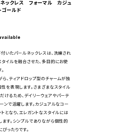
ルネックレス フォーマル カジュ
トゴールド
available
が付いたパールネックレスは、洗練され
スタイルを融合させた、多目的にお使
す。
がら、ティアドロップ型のチャームが独
個性を表現します。さまざまなスタイル
だけるため、デイリーウェアやパーテ
シーンで活躍します。カジュアルなコー
ントとなり、エレガントなスタイルには
します。シンプルでありながら個性的
にぴったりです。