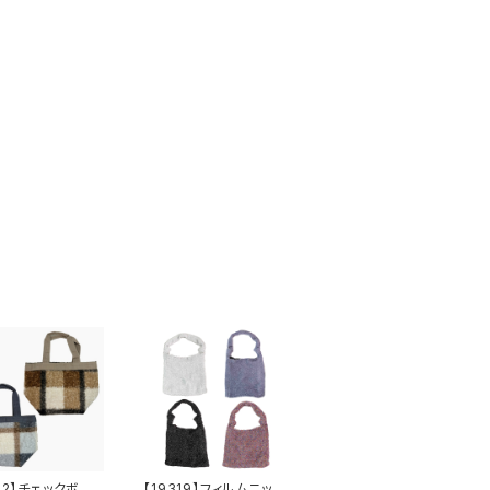
382】チェックボア
【19319】フィルムニット