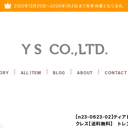
2025年12月25日～2026年1月4日まで冬季休業となります。
ORY
ALL ITEM
BLOG
ABOUT
CONTACT
【n23-0623-02】
クレス【送料無料】 ト