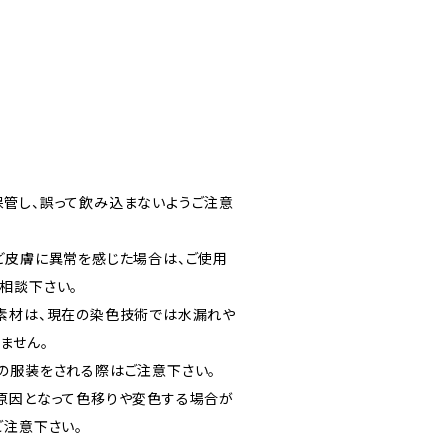
管し、誤って飲み込まないようご注意
ど皮膚に異常を感じた場合は、ご使用
相談下さい。
素材は、現在の染色技術では水漏れや
ません。
の服装をされる際はご注意下さい。
原因となって色移りや変色する場合が
ご注意下さい。