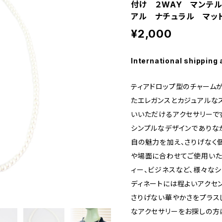
付け ２WAY マンテ
アル ナチュラル マッ
¥2,000
International shipping 
ティアドロップ型のチャーム
たエレガンスとカジュアルな
いいただけるアクセサリーで
シンプルなデザインでありな
自の魅力を加え、さりげなく
や場面に合わせてご使用いた
ィー、ビジネスなど、様々な
ディネートには程よいアクセ
さりげない華やかさをプラス
なアクセサリーをお探しの方