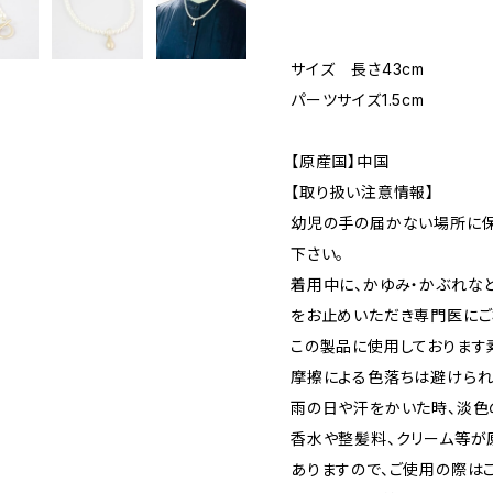
サイズ 長さ43cm
パーツサイズ1.5cm
【原産国】中国
【取り扱い注意情報】
幼児の手の届かない場所に保
下さい。
着用中に、かゆみ・かぶれな
をお止めいただき専門医にご
この製品に使用しております
摩擦による色落ちは避けられ
雨の日や汗をかいた時、淡色
香水や整髪料、クリーム等が
ありますので、ご使用の際は