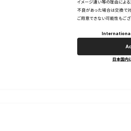
イメージ違い等の理由による
不良があった場合は交換で対
ご用意できない可能性もござ
Internationa
Ad
日本国内