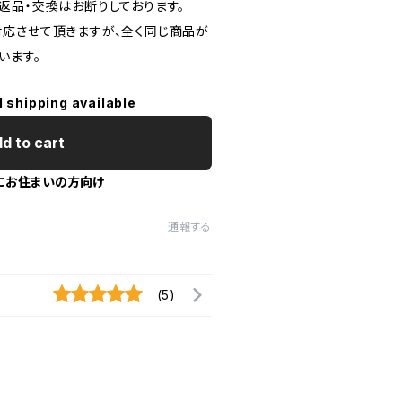
返品・交換はお断りしております。
応させて頂きますが、全く同じ商品が
います。
l shipping available
d to cart
にお住まいの方向け
通報する
(5)