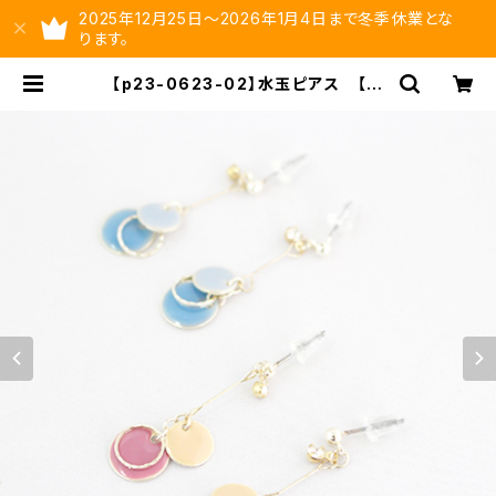
2025年12月25日～2026年1月4日まで冬季休業とな
ります。
【p23-0623-02】水玉ピアス 【送
料無料】水玉 丸 ラウンド サーク
ル エポ ピアス ピンク ブルー |
ysltd