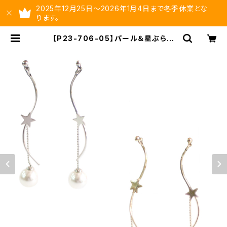
2025年12月25日～2026年1月4日まで冬季休業とな
ります。
【P23-706-05】パール＆星ぶら下
がりピアス【送料無料】パール 星
スター ピアス ぶら下がり | ysltd