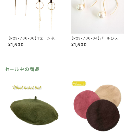
【P23-706-06】チェーンぶら
【P23-706-04】パールひっか
下がりピアス【送料無料】ピア
けピアス【送料無料】ひっかけピ
¥1,500
¥1,500
ス ぶら下がりピアス ブラッ
アス フープピアス
ク レッド シンプル
セール中の商品