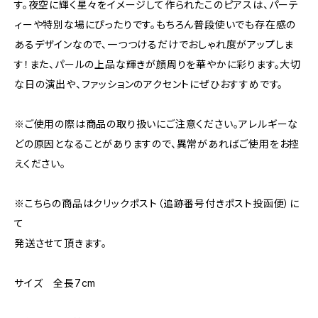
す。夜空に輝く星々をイメージして作られたこのピアスは、パーテ
ィーや特別な場にぴったりです。もちろん普段使いでも存在感の
あるデザインなので、一つつけるだけでおしゃれ度がアップしま
す！また、パールの上品な輝きが顔周りを華やかに彩ります。大切
な日の演出や、ファッションのアクセントにぜひおすすめです。
※ご使用の際は商品の取り扱いにご注意ください。アレルギーな
どの原因となることがありますので、異常があればご使用をお控
えください。
※こちらの商品はクリックポスト（追跡番号付きポスト投函便）に
て
発送させて頂きます。
サイズ 全長7cm