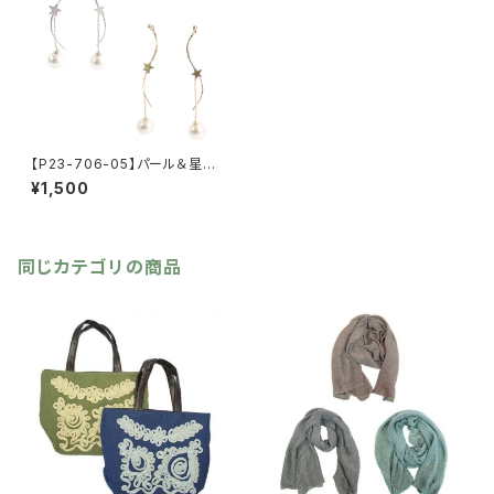
【P23-706-05】パール＆星ぶ
ら下がりピアス【送料無料】パー
¥1,500
ル 星 スター ピアス ぶら
下がり
同じカテゴリの商品