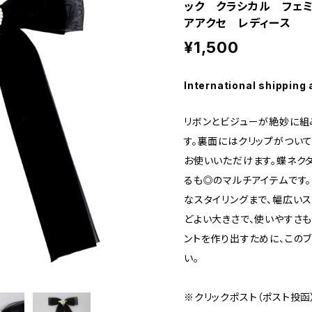
ック クラシカル フェ
アアクセ レディース
¥1,500
International shipping 
リボンとビジューが絶妙に組
す。裏面にはクリップがつい
お使いいただけます。蝶ネク
るも◎のマルチアイテムです
なスタイリングまで、幅広いス
どよい大きさで、使いやすさ
ントを作り出すために、この
い。
※クリックポスト（ポスト投函