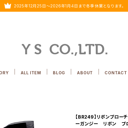
2025年12月25日～2026年1月4日まで冬季休業となります。
ORY
ALL ITEM
BLOG
ABOUT
CONTACT
【BR249】リボンブロー
ーガンジー リボン ブ