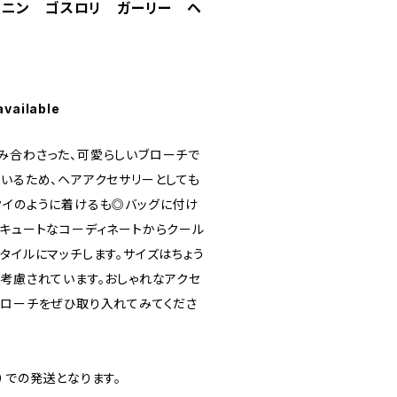
ミニン ゴスロリ ガーリー ヘ
available
み合わさった、可愛らしいブローチで
ているため、ヘアアクセサリーとしても
タイのように着けるも◎バッグに付け
。キュートなコーディネートからクール
タイルにマッチします。サイズはちょう
も考慮されています。おしゃれなアクセ
ブローチをぜひ取り入れてみてくださ
）での発送となります。