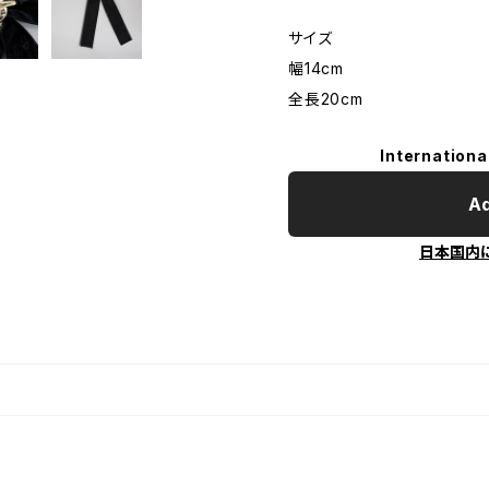
サイズ
幅14cm
全長20cm
Internationa
Ad
日本国内